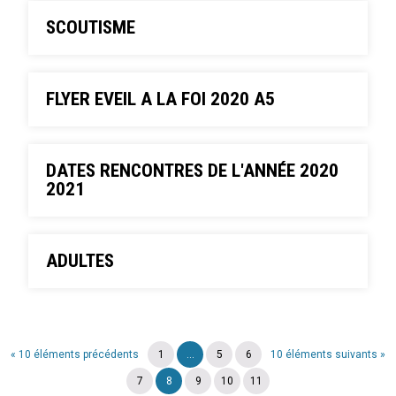
SCOUTISME
FLYER EVEIL A LA FOI 2020 A5
DATES RENCONTRES DE L'ANNÉE 2020
2021
ADULTES
« 10 éléments précédents
1
...
5
6
10 éléments suivants »
7
8
9
10
11