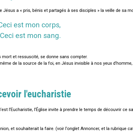
Jésus a « pris, bénis et partagés à ses disciples » la veille de sa mo
Ceci est mon corps,
Ceci est mon sang.
us mort et ressuscité, se donne sans compter.
me de la source de la foi, en Jésus invisible à nos yeux d’homme, 
evoir l'eucharistie
est l’Eucharistie, l’Église invite à prendre le temps de découvrir ce 
n, et souhaiterait la faire. (voir l'onglet Annoncer, et la rubrique c