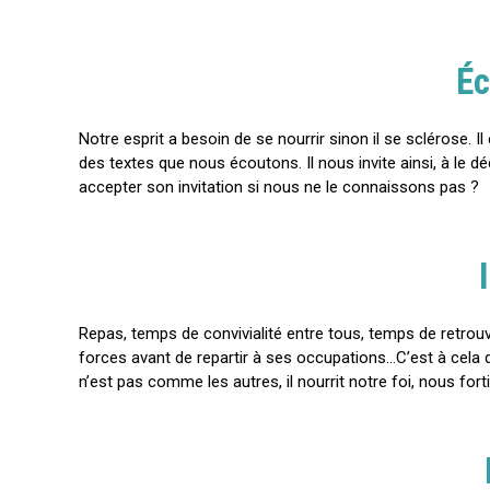
Éc
Notre esprit a besoin de se nourrir sinon il se sclérose.
des textes que nous écoutons. Il nous invite ainsi, à le d
accepter son invitation si nous ne le connaissons pas ?
Repas, temps de convivialité entre tous, temps de retrouv
forces avant de repartir à ses occupations…C’est à cela qu
n’est pas comme les autres, il nourrit notre foi, nous for