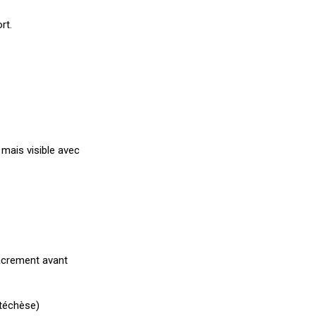
rt.
mais visible avec
sacrement avant
atéchèse)