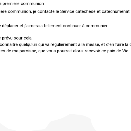
 ma première communion.
mière communion, je contacte le Service catéchèse et catéchuménat 
e déplacer et j’aimerais tellement continuer à communier.
 prévu pour cela.
e connaître quelqu’un qui va régulièrement à la messe, et d’en faire l
es de ma paroisse, que vous pourrait alors, recevoir ce pain de Vie.