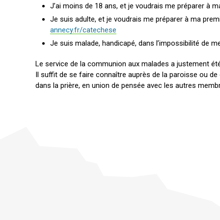
J’ai moins de 18 ans, et je voudrais me préparer à
Je suis adulte, et je voudrais me préparer à ma pre
annecy.fr/catechese
Je suis malade, handicapé, dans l’impossibilité de m
Le service de la communion aux malades a justement été
Il suffit de se faire connaître auprès de la paroisse ou d
dans la prière, en union de pensée avec les autres membr