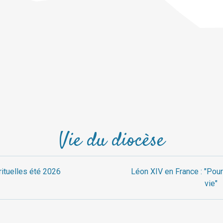
Vie du diocèse
rituelles été 2026
Léon XIV en France : "Pour
vie"