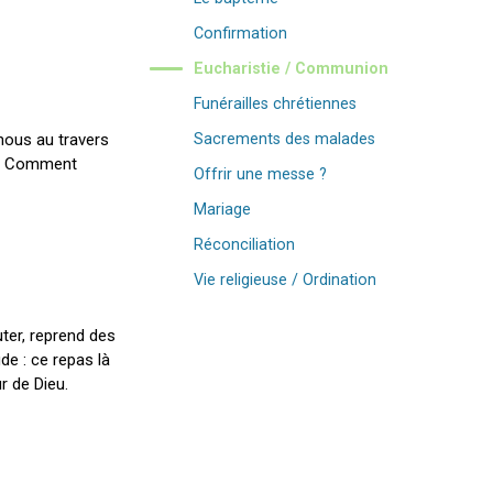
Confirmation
Eucharistie / Communion
Funérailles chrétiennes
 nous au travers
Sacrements des malades
es. Comment
Offrir une messe ?
Mariage
Réconciliation
Vie religieuse / Ordination
ter, reprend des
de : ce repas là
r de Dieu.