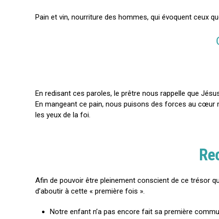
Pain et vin, nourriture des hommes, qui évoquent ceux que 
En redisant ces paroles, le prêtre nous rappelle que Jés
En mangeant ce pain, nous puisons des forces au cœur mê
les yeux de la foi.
Rec
Afin de pouvoir être pleinement conscient de ce trésor qu’
d’aboutir à cette « première fois ».
Notre enfant n’a pas encore fait sa première communio