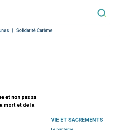
unes
Solidarité Carême
ue et non pas sa
a mort et de la
Navigation
VIE ET SACREMENTS
Le baptême