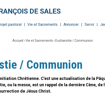
RANÇOIS DE SALES
rojet pastoral
Vie et Sacrements
Annoncer
Servir
Je
Accueil
›
Vie et Sacrements
›
Eucharistie / Communion
istie / Communion
Initiation Chrétienne. C’est une actualisation de la Pâq
ie, ou la messe, est un rappel de la dernière Cène, de l
surrection de Jésus Christ.