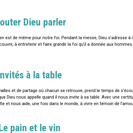
outer Dieu parler
 Il en est de même pour notre foi. Pendant la messe, Dieu s’adresse à
écouvrir, à entretenir et faire grandir la foi qu’il a donnée aux homm
Invités à la table
ailles et de partage où chacun se retrouve, prend le temps de s’écou
e Dieu nous appelle quand il nous invite à sa table. Avec une certitu
tifie et nous aide, une fois dans le monde, à vivre en témoin de l’amou
Le pain et le vin