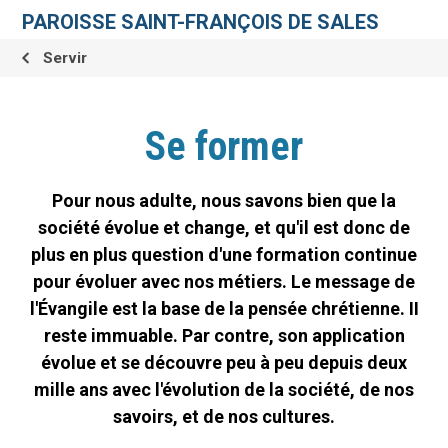
Aller
Outils
au
personnels
PAROISSE SAINT-FRANÇOIS DE SALES
contenu.
|
Aller
Servir
à
la
navigation
Se former
Pour nous adulte, nous savons bien que la
société évolue et change, et qu'il est donc de
plus en plus question d'une formation continue
pour évoluer avec nos métiers. Le message de
l'Évangile est la base de la pensée chrétienne. II
reste immuable. Par contre, son application
évolue et se découvre peu à peu depuis deux
mille ans avec l'évolution de la société, de nos
savoirs, et de nos cultures.