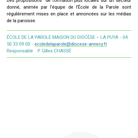
Des propositions de formation plus locales sur un secteur
donné, animée par l'équipe de l'École de la Parole sont
régulièrement mises en place et annoncées sur les médias
de la paroisse.
ÉCOLE DE LA PAROLE MAISON DU DIOCÈSE – LA PUYA - 04
50 33 09 00 -
ecoledelaparole@diocese-annecy.fr
Responsable : P. Gilles CHASSÉ