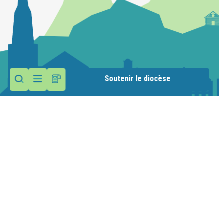
Soutenir le diocèse
Contactez la paroisse
Presbytère
1201 route de Bulloz