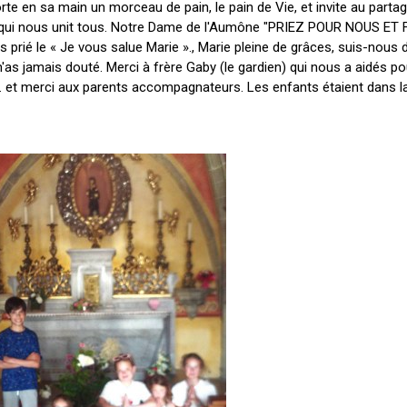
rte en sa main un morceau de pain, le pain de Vie, et invite au partag
ort qui nous unit tous. Notre Dame de l'Aumône "PRIEZ POUR NOUS E
ié le « Je vous salue Marie »., Marie pleine de grâces, suis-nous d
 n'as jamais douté. Merci à frère Gaby (le gardien) qui nous a aidés pour
et merci aux parents accompagnateurs. Les enfants étaient dans la 