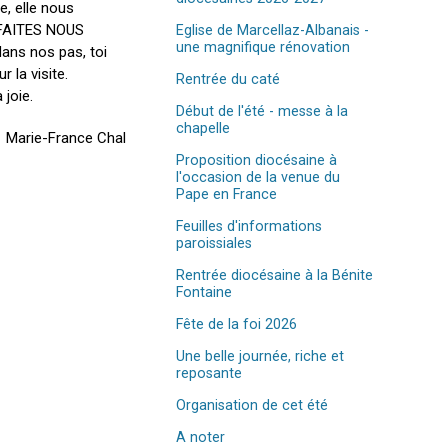
e, elle nous
T FAITES NOUS
Eglise de Marcellaz-Albanais -
une magnifique rénovation
ans nos pas, toi
 la visite.
Rentrée du caté
joie.
Début de l'été - messe à la
chapelle
Marie-France Chal
Proposition diocésaine à
l'occasion de la venue du
Pape en France
Feuilles d'informations
paroissiales
Rentrée diocésaine à la Bénite
Fontaine
Fête de la foi 2026
Une belle journée, riche et
reposante
Organisation de cet été
A noter