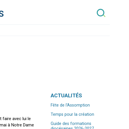
S
Navigation
ACTUALITÉS
Fête de l'Assomption
Temps pour la création
faire avec lui le
Guide des formations
e mai à Notre Dame
diocésaines 2026-2027