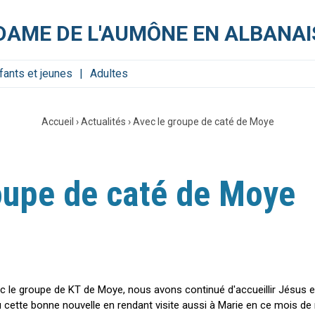
DAME DE L'AUMÔNE EN ALBANAI
fants et jeunes
Adultes
Accueil
›
Actualités
›
Avec le groupe de caté de Moye
oupe de caté de Moye
c le groupe de KT de Moye, nous avons continué d'accueillir Jésus et 
 cette bonne nouvelle en rendant visite aussi à Marie en ce mois d