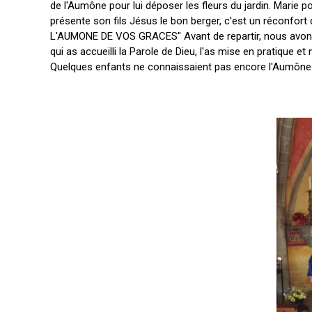
de l'Aumône pour lui déposer les fleurs du jardin. Marie po
présente son fils Jésus le bon berger, c'est un réconf
L'AUMONE DE VOS GRACES" Avant de repartir, nous avons pr
qui as accueilli la Parole de Dieu, l'as mise en pratique et
Quelques enfants ne connaissaient pas encore l'Aumône. 