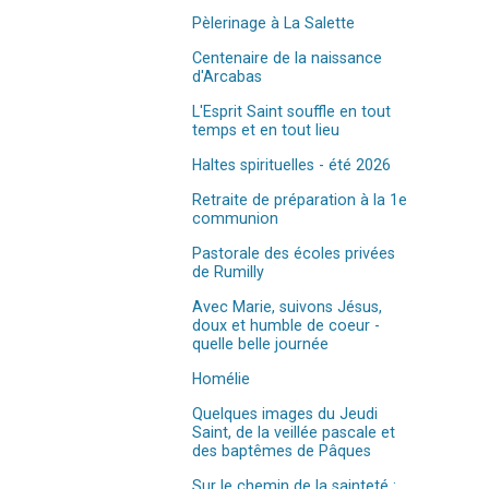
Pèlerinage à La Salette
Centenaire de la naissance
d'Arcabas
L'Esprit Saint souffle en tout
temps et en tout lieu
Haltes spirituelles - été 2026
Retraite de préparation à la 1e
communion
Pastorale des écoles privées
de Rumilly
Avec Marie, suivons Jésus,
doux et humble de coeur -
quelle belle journée
Homélie
Quelques images du Jeudi
Saint, de la veillée pascale et
des baptêmes de Pâques
Sur le chemin de la sainteté :