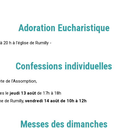
Adoration Eucharistique
à 20 h à l'église de Rumilly -
Confessions individuelles
ête de l'Assomption,
res le
jeudi 13 août
de 17h à 18h
he de Rumilly,
vendredi 14 août de 10h à 12h
Messes des dimanches