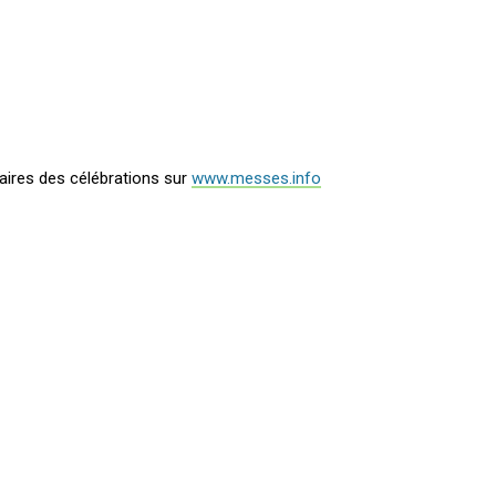
aires des célébrations sur
www.messes.info