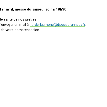
 1er avril, messe du samedi soir à 18h30
 de santé de nos prêtres
d'envoyer un mail à
nd-de-laumone@diocese-annecy.fr
.
 de votre compréhension.