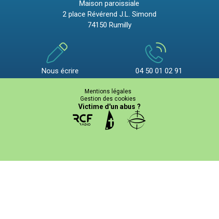
Maison paroissiale
2 place Révérend J.L. Simond
74150 Rumilly
Nous écrire
04 50 01 02 91
Mentions légales
Gestion des cookies
Victime d'un abus ?