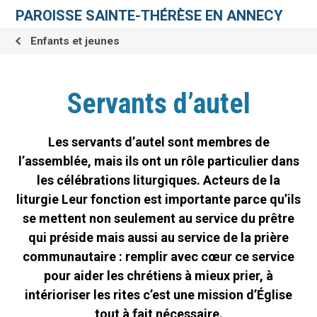
Aller
Outils
au
personnels
PAROISSE SAINTE-THÉRÈSE EN ANNECY
contenu.
|
Aller
Enfants et jeunes
à
la
navigation
Servants d’autel
Les servants d’autel sont membres de
l’assemblée, mais ils ont un rôle particulier dans
les célébrations liturgiques. Acteurs de la
liturgie Leur fonction est importante parce qu’ils
se mettent non seulement au service du prêtre
qui préside mais aussi au service de la prière
communautaire : remplir avec cœur ce service
pour aider les chrétiens à mieux prier, à
intérioriser les rites c’est une mission d’Église
tout à fait nécessaire.