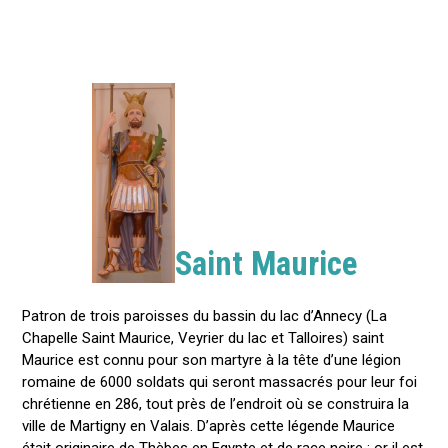
Saint Maurice
Patron de trois paroisses du bassin du lac d’Annecy (La
Chapelle Saint Maurice, Veyrier du lac et Talloires) saint
Maurice est connu pour son martyre à la tête d’une légion
romaine de 6000 soldats qui seront massacrés pour leur foi
chrétienne en 286, tout près de l’endroit où se construira la
ville de Martigny en Valais. D’après cette légende Maurice
était originaire de Thèbes en Egypte et de race noire ; or il est