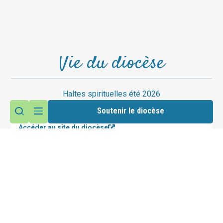
Vie du diocèse
Haltes spirituelles été 2026
Soutenir le diocèse
Accéder au site du diocèse
Suivez nous sur les réseaux