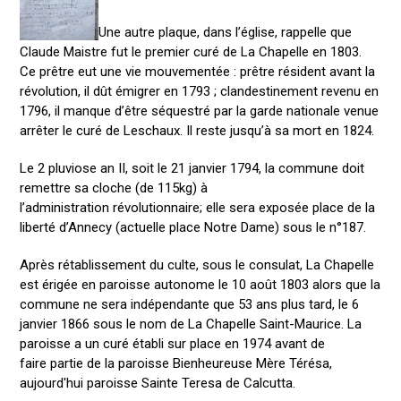
Une autre plaque, dans l’église, rappelle que
Claude Maistre fut le premier curé de La Chapelle en 1803.
Ce prêtre eut une vie mouvementée : prêtre résident avant la
révolution, il dût émigrer en 1793 ; clandestinement revenu en
1796, il manque d’être séquestré par la garde nationale venue
arrêter le curé de Leschaux. Il reste jusqu’à sa mort en 1824.
Le 2 pluviose an II, soit le 21 janvier 1794, la commune doit
remettre sa cloche (de 115kg) à
l’administration révolutionnaire; elle sera exposée place de la
liberté d’Annecy (actuelle place Notre Dame) sous le n°187.
Après rétablissement du culte, sous le consulat, La Chapelle
est érigée en paroisse autonome le 10 août 1803 alors que la
commune ne sera indépendante que 53 ans plus tard, le 6
janvier 1866 sous le nom de La Chapelle Saint-Maurice. La
paroisse a un curé établi sur place en 1974 avant de
faire partie de la paroisse Bienheureuse Mère Térésa,
aujourd'hui paroisse Sainte Teresa de Calcutta.