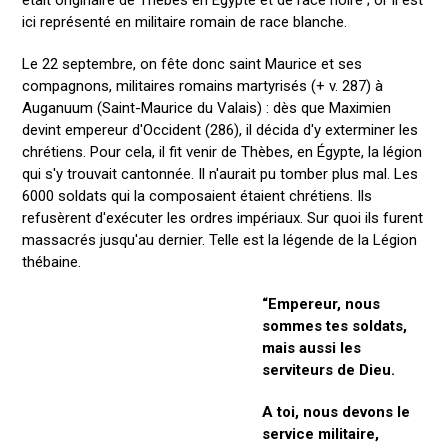
ici représenté en militaire romain de race blanche.
Le 22 septembre, on fête donc saint Maurice et ses
compagnons, militaires romains martyrisés (+ v. 287) à
Auganuum (Saint-Maurice du Valais) : dès que Maximien
devint empereur d'Occident (286), il décida d'y exterminer les
chrétiens. Pour cela, il fit venir de Thèbes, en Égypte, la légion
qui s'y trouvait cantonnée. Il n'aurait pu tomber plus mal. Les
6000 soldats qui la composaient étaient chrétiens. Ils
refusèrent d'exécuter les ordres impériaux. Sur quoi ils furent
massacrés jusqu'au dernier. Telle est la légende de la Légion
thébaine.
“Empereur, nous
sommes tes soldats,
mais aussi les
serviteurs de Dieu.
A toi, nous devons le
service militaire,