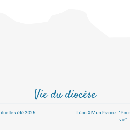
Vie du diocèse
rituelles été 2026
Léon XIV en France : "Pour
vie"