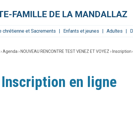
NTE-FAMILLE DE LA MANDALLAZ
e chrétienne et Sacrements
Enfants et jeunes
Adultes
D
›
Agenda
›
NOUVEAU RENCONTRE TEST VENEZ ET VOYEZ
›
Inscription
Inscription en ligne