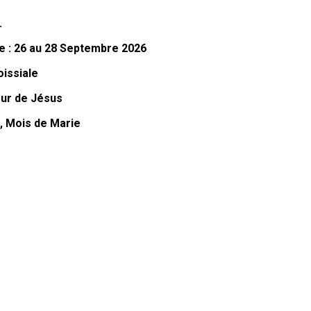
.
e : 26 au 28 Septembre 2026
oissiale
ur de Jésus
i, Mois de Marie