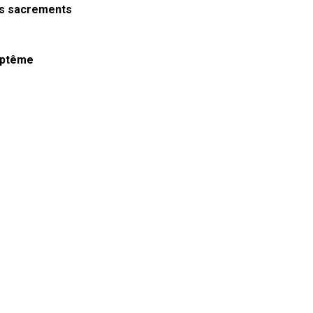
des sacrements
aptême