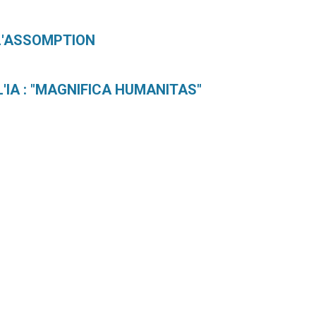
 L'ASSOMPTION
L'IA : "MAGNIFICA HUMANITAS"