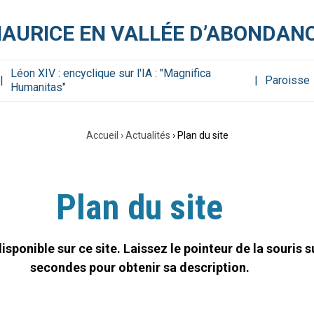
MAURICE EN VALLÉE D’ABONDAN
Léon XIV : encyclique sur l'IA : "Magnifica
Paroisse
Humanitas"
Accueil
›
Actualités
›
Plan du site
Plan du site
sponible sur ce site. Laissez le pointeur de la souris 
secondes pour obtenir sa description.