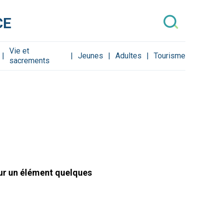
CE
Vie et
Jeunes
Adultes
Tourisme
sacrements
sur un élément quelques