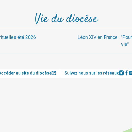
Vie du diocèse
rituelles été 2026
Léon XIV en France : "Pour
vie"
Accéder au site du diocèse
Suivez nous sur les réseaux