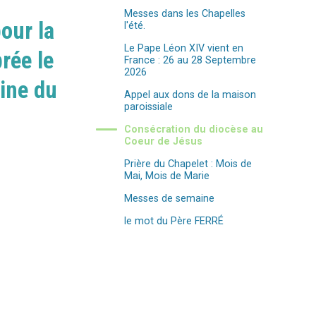
Messes dans les Chapelles
pour la
l'été.
Le Pape Léon XIV vient en
rée le
France : 26 au 28 Septembre
2026
aine du
Appel aux dons de la maison
paroissiale
Consécration du diocèse au
Coeur de Jésus
Prière du Chapelet : Mois de
Mai, Mois de Marie
Messes de semaine
le mot du Père FERRÉ