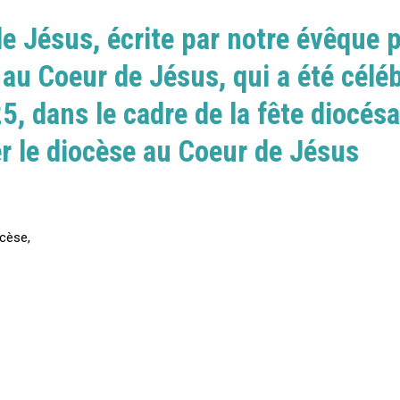
e Jésus, écrite par notre évêque 
u Coeur de Jésus, qui a été céléb
dans le cadre de la fête diocés
er le diocèse au Coeur de Jésus
cèse,