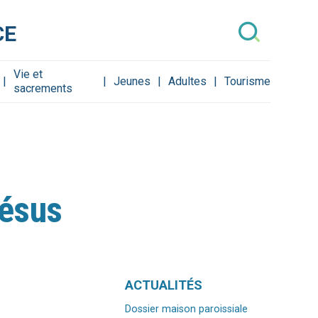
CE
Vie et
Jeunes
Adultes
Tourisme
sacrements
Jésus
Navigation
ACTUALITÉS
Dossier maison paroissiale