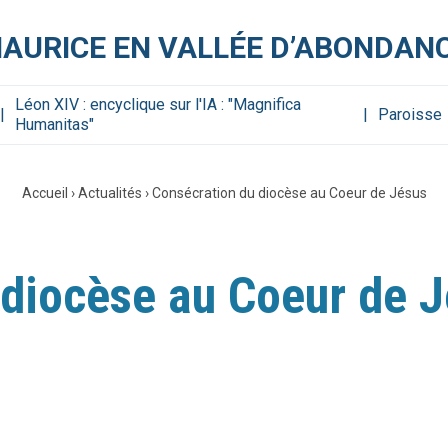
MAURICE EN VALLÉE D’ABONDAN
Léon XIV : encyclique sur l'IA : "Magnifica
Paroisse
Humanitas"
Accueil
›
Actualités
›
Consécration du diocèse au Coeur de Jésus
 diocèse au Coeur de 