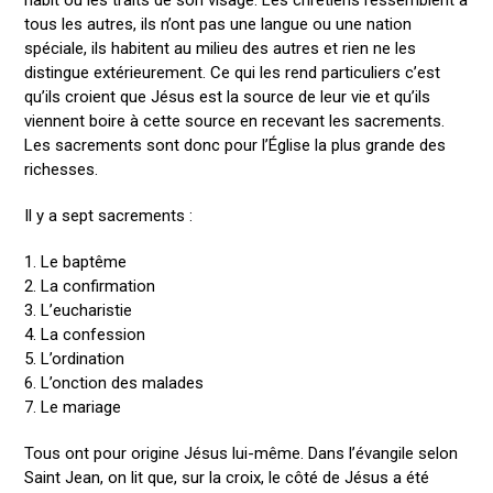
habit ou les traits de son visage. Les chrétiens ressemblent à
tous les autres, ils n’ont pas une langue ou une nation
spéciale, ils habitent au milieu des autres et rien ne les
distingue extérieurement. Ce qui les rend particuliers c’est
qu’ils croient que Jésus est la source de leur vie et qu’ils
viennent boire à cette source en recevant les sacrements.
Les sacrements sont donc pour l’Église la plus grande des
richesses.
Il y a sept sacrements :
1. Le baptême
2. La confirmation
3. L’eucharistie
4. La confession
5. L’ordination
6. L’onction des malades
7. Le mariage
Tous ont pour origine Jésus lui-même. Dans l’évangile selon
Saint Jean, on lit que, sur la croix, le côté de Jésus a été