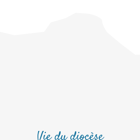
Vie du diocèse