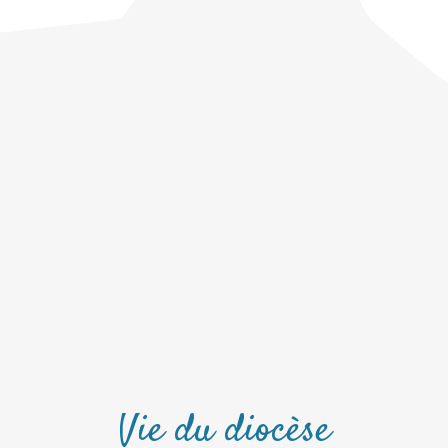
Vie du diocèse