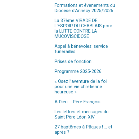
Formations et évenements du
Diocèse d'Annecy 2025/2026
La 37ème VIRADE DE
L’ESPOIR DU CHABLAIS pour
la LUTTE CONTRE LA
MUCOVISCIDOSE
Appel à bénévoles: service
funérailles
Prises de fonction ....
Programme 2025-2026
« Osez l’aventure de la foi
pour une vie chrétienne
heureuse »
A Dieu ... Père François.
Les lettres et messages du
Saint Père Léon XIV
27 baptêmes à Pâques ! ... et
après ?