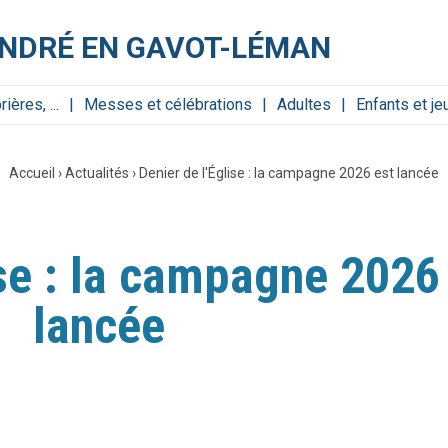
ANDRÉ EN GAVOT-LÉMAN
ères, ...
Messes et célébrations
Adultes
Enfants et j
Accueil
›
Actualités
›
Denier de l'Église : la campagne 2026 est lancée
ise : la campagne 2026
lancée