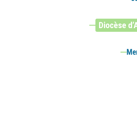
Diocèse d’
Mer