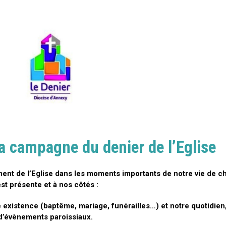
a campagne du denier de l’Eglise
t de l’Eglise dans les moments importants de notre vie de chr
est présente et à nos côtés :
xistence (baptême, mariage, funérailles…) et notre quotidien,
 d’évènements paroissiaux.