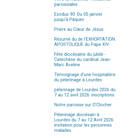
paroissiales
Exodus 90: Du 05 janvier
jusqu’à Pâques
Prière au Cœur de Jésus
Résumé du de l'EXHORTATION
APOSTOLIQUE du Pape XIV
Fête diocésaine du jubilé -
Catéchèse du cardinal Jean-
Marc Aveline
Témoignage d'une hospitalière
du pèlerinage à Lourdes
pèlerinage de Lourdes 2026 du
7 au 12 avril 2026: inscriptions
Notre paroisse sur O’Clocher
Pèlerinage diocésain à
Lourdes du 7 au 12 Avril 2026:
invitation pour les personnes
malades