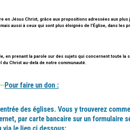
ire en Jésus Christ, grâce aux propositions adressées aux plus
ais aussi à ceux qui sont plus éloignés de l’Église, dans les p
, en prenant la parole sur des sujets qui concernent toute la s
el du Christ au-delà de notre communauté.
Pour faire un don :
l’entrée des églises. Vous y trouverez comme
ternet, par carte bancaire sur un formulaire s
 via le lien ci dessous: