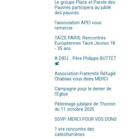
Le groupe Place et Parole des
Pauvres participera au jubilé
des pauvres.
l'association APEI vous
remercie
TAIZE PARIS: Rencontres
Européennes Taizé Jeunes 18
- 35 ans
A DIEU .. Père Philippe BUTTET
🕊️
Association Fraternité Réfugié
Chablais vous dises MERCI
Campagne pour le denier de
l'Eglise
Pèlerinage jubilaire de Thonon
du 11 octobre 2025
SSVP: MERCI POUR VOS DONS
1 ere rencontre des
catéchumènes