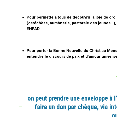
Pour permette à tous de découvrir la joie de cro
(catéchèse, aumônerie, pastorale des jeunes…), m
EHPAD.
Pour porter la Bonne Nouvelle du Christ au Monde
entendre le discours de paix et d’amour univers
on peut prendre une enveloppe à 
faire un don par chèque, via in
ou