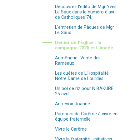
Découvrez l'édito de Mgr Yves
Le Saux dans le numéro d'avril
de Catholiques 74.
L'entretien de Pâques de Mgr
Le Saux
Denier de l'Église : la
campagne 2026 est lancée
Aumônerie- Vente des
Rameaux
Les quêtes de L'Hospitalité
Notre Dame de Lourdes
Un bol de riz pour NIBAKURE :
25 avril
Au revoir Joanne.
Parcours de Carême à vivre en
équipe fraternelle
Vivre le Carême
Vivre la fraternité : initiatives