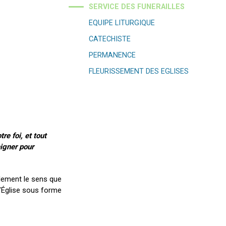
SERVICE DES FUNERAILLES
EQUIPE LITURGIQUE
CATECHISTE
PERMANENCE
FLEURISSEMENT DES EGLISES
e foi, et tout
eigner pour
alement le sens que
l’Église sous forme