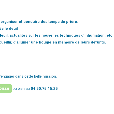
, organiser et conduire des temps de prière.
s le deuil
deuil, actualités sur les nouvelles techniques d’inhumation, etc.
recueillir, d’allumer une bougie en mémoire de leurs défunts.
’engager dans cette belle mission.
roisse
.ou bien au
04.50.75.15.25