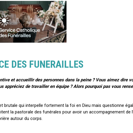
CE DES FUNERAILLES
ive et accueillir des personnes dans la peine ? Vous aimez dire votr
s appréciez de travailler en équipe ? Alors pourquoi pas vous rens
t brutale qui interpelle fortement la foi en Dieu mais questionne ég
licitent la pastorale des funérales pour avoir un accompagnement de 
rière autour du corps.