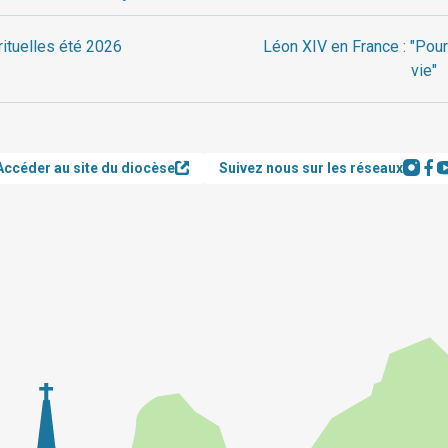
rituelles été 2026
Léon XIV en France : "Pour
vie"
Accéder au site du diocèse
Suivez nous sur les réseaux