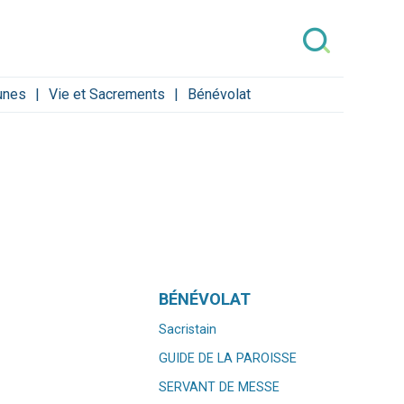
eunes
Vie et Sacrements
Bénévolat
Navigation
BÉNÉVOLAT
Sacristain
GUIDE DE LA PAROISSE
SERVANT DE MESSE