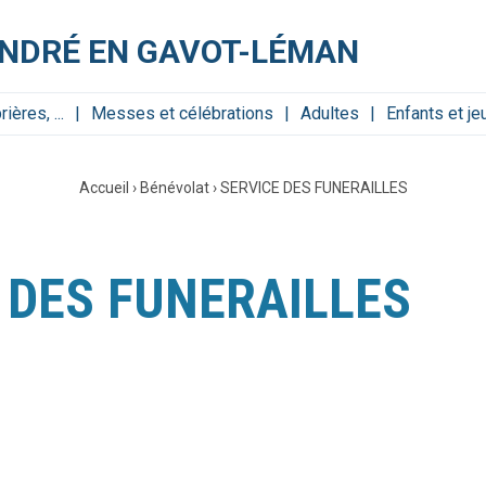
ANDRÉ EN GAVOT-LÉMAN
ères, ...
Messes et célébrations
Adultes
Enfants et j
Accueil
›
Bénévolat
›
SERVICE DES FUNERAILLES
 DES FUNERAILLES