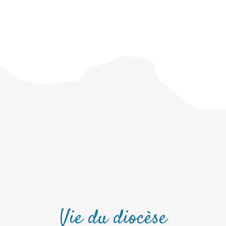
Vie du diocèse