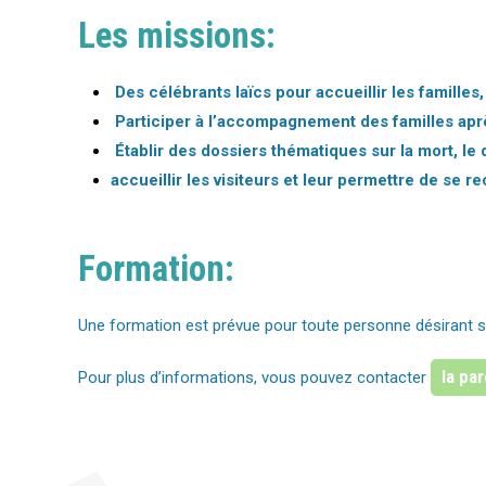
Les missions:
Des célébrants laïcs pour accueillir les familles
Participer à l’accompagnement des familles aprè
Établir des dossiers thématiques sur la mort, le 
accueillir les visiteurs et leur permettre de se 
Formation:
Une formation est prévue pour toute personne désirant s
la pa
Pour plus d’informations, vous pouvez contacter