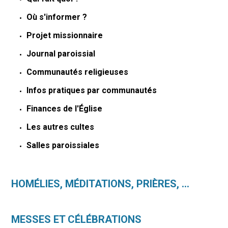
Où s'informer ?
Projet missionnaire
Journal paroissial
Communautés religieuses
Infos pratiques par communautés
Finances de l'Église
Les autres cultes
Salles paroissiales
HOMÉLIES, MÉDITATIONS, PRIÈRES, ...
MESSES ET CÉLÉBRATIONS