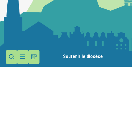
Soutenir le diocèse
Contactez la paroisse
Presbytère
Place des Anciens Combattants
74500 Evian-les-Bains