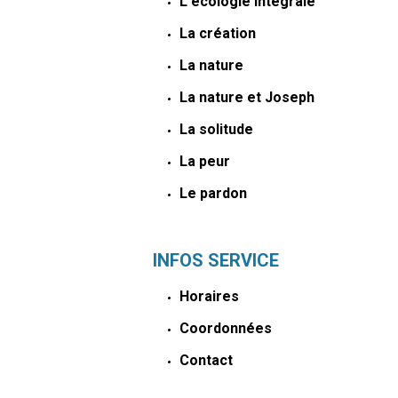
L'écologie intégrale
La création
La nature
La nature et Joseph
La solitude
La peur
Le pardon
INFOS SERVICE
Horaires
Coordonnées
Contact