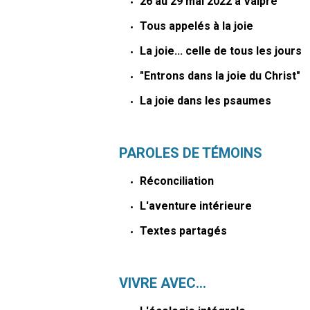
26 au 29 mai 2022 à Valpré
Tous appelés à la joie
La joie... celle de tous les jours
"Entrons dans la joie du Christ"
La joie dans les psaumes
PAROLES DE TÉMOINS
Réconciliation
L'aventure intérieure
Textes partagés
VIVRE AVEC...