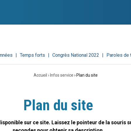
onnées
Temps forts
Congrès National 2022
Paroles de
Accueil
›
Infos service
›
Plan du site
Plan du site
sponible sur ce site. Laissez le pointeur de la souris 
secondes pour obtenir sa description.