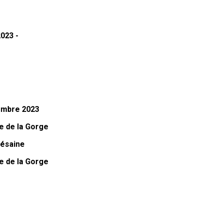
2023 -
embre 2023
e de la Gorge
césaine
e de la Gorge