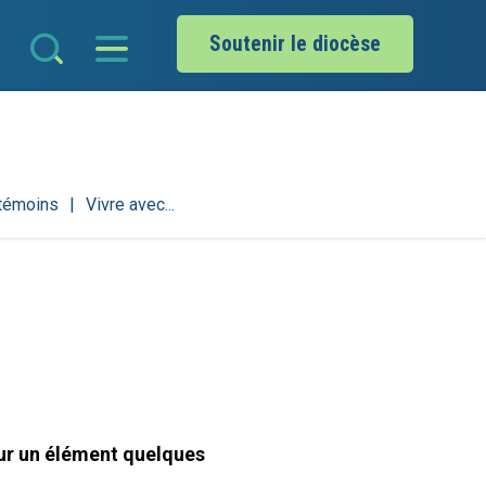
Soutenir le diocèse
 témoins
Vivre avec...
sur un élément quelques