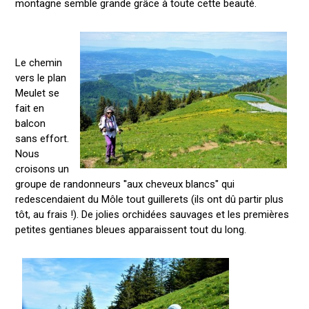
montagne semble grande grâce à toute cette beauté.
Le chemin
vers le plan
Meulet se
fait en
balcon
sans effort.
Nous
croisons un
groupe de randonneurs ''aux cheveux blancs" qui
redescendaient du Môle tout guillerets (ils ont dû partir plus
tôt, au frais !). De jolies orchidées sauvages et les premières
petites gentianes bleues apparaissent tout du long.