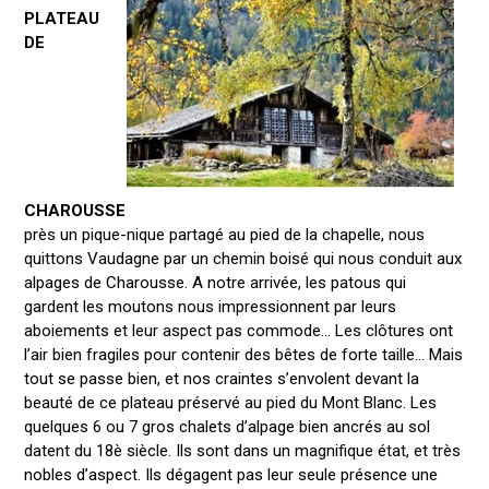
PLATEAU
DE
CHAROUSSE
près un pique-nique partagé au pied de la chapelle, nous
quittons Vaudagne par un chemin boisé qui nous conduit aux
alpages de Charousse. A notre arrivée, les patous qui
gardent les moutons nous impressionnent par leurs
aboiements et leur aspect pas commode… Les clôtures ont
l’air bien fragiles pour contenir des bêtes de forte taille… Mais
tout se passe bien, et nos craintes s’envolent devant la
beauté de ce plateau préservé au pied du Mont Blanc. Les
quelques 6 ou 7 gros chalets d’alpage bien ancrés au sol
datent du 18è siècle. Ils sont dans un magnifique état, et très
nobles d’aspect. Ils dégagent pas leur seule présence une