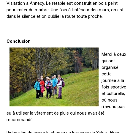
Visitation à Annecy. Le retable est construit en bois peint
pour imiter du marbre. Une fois à l’intérieur des murs, on est
dans le silence et on oublie la route toute proche.
Conclusion
Merci à ceux
qui ont
organisé
cette
journée à la
fois sportive
et culturelle,
où nous
n’avons pas
eu à utiliser le vêtement de pluie qui nous avait été
recommandé...
Riche idée de suivre le chemin de François de Sales . Nous