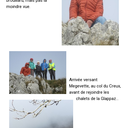
brouillard, mais pas la
moindre vue.
Arrivée versant
Megevette, au col du Creux,
avant de rejoindre les
chalets de la Glappaz...