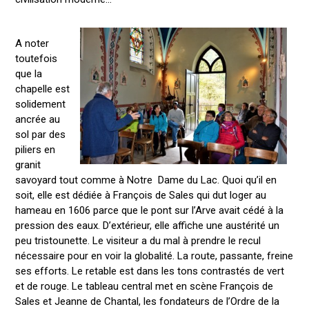
A noter
toutefois
que la
chapelle est
solidement
ancrée au
sol par des
piliers en
granit
savoyard tout comme à Notre Dame du Lac. Quoi qu’il en
soit, elle est dédiée à François de Sales qui dut loger au
hameau en 1606 parce que le pont sur l’Arve avait cédé à la
pression des eaux. D’extérieur, elle affiche une austérité un
peu tristounette. Le visiteur a du mal à prendre le recul
nécessaire pour en voir la globalité. La route, passante, freine
ses efforts. Le retable est dans les tons contrastés de vert
et de rouge. Le tableau central met en scène François de
Sales et Jeanne de Chantal, les fondateurs de l’Ordre de la