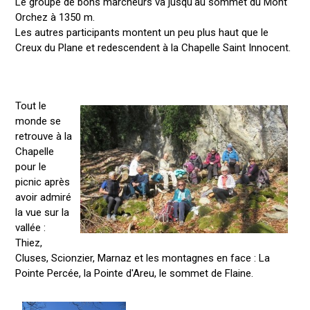
Le groupe de bons marcheurs va jusqu'au sommet du Mont
Orchez à 1350 m.
Les autres participants montent un peu plus haut que le
Creux du Plane et redescendent à la Chapelle Saint Innocent.
Tout le
monde se
retrouve à la
Chapelle
pour le
picnic après
avoir admiré
la vue sur la
vallée :
Thiez,
Cluses, Scionzier, Marnaz et les montagnes en face : La
Pointe Percée, la Pointe d'Areu, le sommet de Flaine.