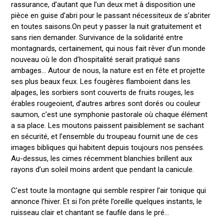
rassurance, d’autant que l’un deux met à disposition une
pièce en guise d’abri pour le passant nécessiteux de s’abriter
en toutes saisons.On peut y passer la nuit gratuitement et
sans rien demander. Survivance de la solidarité entre
montagnards, certainement, qui nous fait rêver d’un monde
nouveau où le don d’hospitalité serait pratiqué sans
ambages… Autour de nous, la nature est en fête et projette
ses plus beaux feux. Les fougères flamboient dans les
alpages, les sorbiers sont couverts de fruits rouges, les
érables rougeoient, d’autres arbres sont dorés ou couleur
saumon, c’est une symphonie pastorale où chaque élément
a sa place. Les moutons paissent paisiblement se sachant
en sécurité, et l’ensemble du troupeau fournit une de ces
images bibliques qui habitent depuis toujours nos pensées.
Au-dessus, les cimes récemment blanchies brillent aux
rayons d’un soleil moins ardent que pendant la canicule.
C’est toute la montagne qui semble respirer l’air tonique qui
annonce l’hiver. Et si l’on prête l’oreille quelques instants, le
ruisseau clair et chantant se faufile dans le pré…