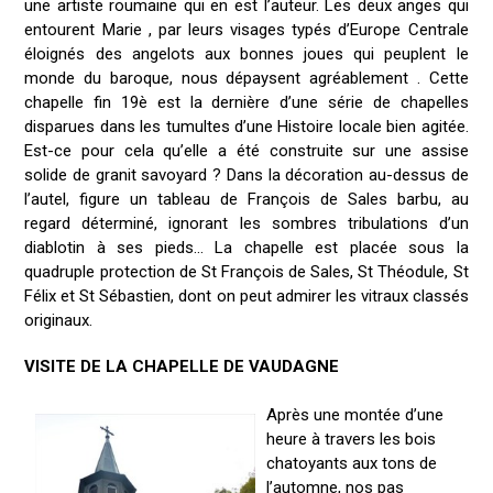
une artiste roumaine qui en est l’auteur. Les deux anges qui
entourent Marie , par leurs visages typés d’Europe Centrale
éloignés des angelots aux bonnes joues qui peuplent le
monde du baroque, nous dépaysent agréablement . Cette
chapelle fin 19è est la dernière d’une série de chapelles
disparues dans les tumultes d’une Histoire locale bien agitée.
Est-ce pour cela qu’elle a été construite sur une assise
solide de granit savoyard ? Dans la décoration au-dessus de
l’autel, figure un tableau de François de Sales barbu, au
regard déterminé, ignorant les sombres tribulations d’un
diablotin à ses pieds… La chapelle est placée sous la
quadruple protection de St François de Sales, St Théodule, St
Félix et St Sébastien, dont on peut admirer les vitraux classés
originaux.
VISITE DE LA CHAPELLE DE VAUDAGNE
Après une montée d’une
heure à travers les bois
chatoyants aux tons de
l’automne, nos pas