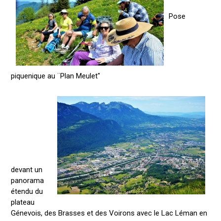
Pose
piquenique au ¨Plan Meulet"
devant un
panorama
étendu du
plateau
Génevois, des Brasses et des Voirons avec le Lac Léman en