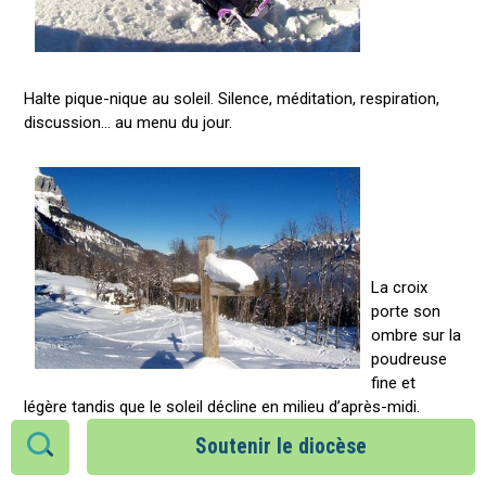
Halte pique-nique au soleil. Silence, méditation, respiration,
discussion… au menu du jour.
La croix
porte son
ombre sur la
poudreuse
fine et
légère tandis que le soleil décline en milieu d’après-midi.
Soutenir le diocèse