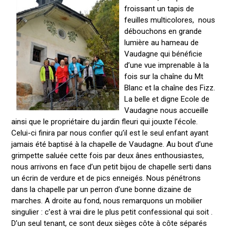
froissant un tapis de
feuilles multicolores, nous
débouchons en grande
lumière au hameau de
Vaudagne qui bénéficie
d’une vue imprenable à la
fois sur la chaîne du Mt
Blanc et la chaîne des Fizz.
La belle et digne Ecole de
Vaudagne nous accueille
ainsi que le propriétaire du jardin fleuri qui jouxte l’école.
Celui-ci finira par nous confier qu’il est le seul enfant ayant
jamais été baptisé à la chapelle de Vaudagne. Au bout d’une
grimpette saluée cette fois par deux ânes enthousiastes,
nous arrivons en face d’un petit bijou de chapelle serti dans
un écrin de verdure et de pics enneigés. Nous pénétrons
dans la chapelle par un perron d’une bonne dizaine de
marches. A droite au fond, nous remarquons un mobilier
singulier : c’est à vrai dire le plus petit confessional qui soit .
D’un seul tenant, ce sont deux sièges côte à côte séparés