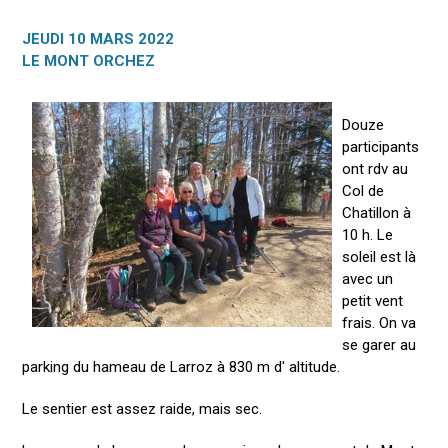
JEUDI 10 MARS 2022
LE MONT ORCHEZ
Douze
participants
ont rdv au
Col de
Chatillon à
10 h. Le
soleil est là
avec un
petit vent
frais. On va
se garer au
parking du hameau de Larroz à 830 m d' altitude.
Le sentier est assez raide, mais sec.