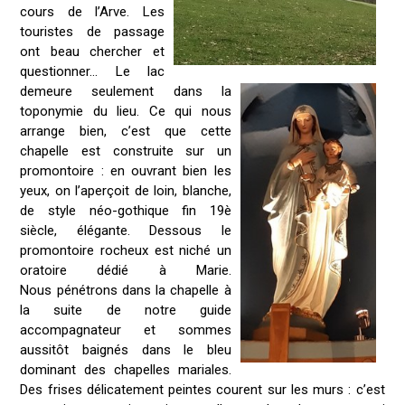
cours de l’Arve. Les
touristes de passage
ont beau chercher et
questionner… Le lac
demeure seulement dans la
toponymie du lieu. Ce qui nous
arrange bien, c’est que cette
chapelle est construite sur un
promontoire : en ouvrant bien les
yeux, on l’aperçoit de loin, blanche,
de style néo-gothique fin 19è
siècle, élégante. Dessous le
promontoire rocheux est niché un
oratoire dédié à Marie.
Nous pénétrons dans la chapelle à
la suite de notre guide
accompagnateur et sommes
aussitôt baignés dans le bleu
dominant des chapelles mariales.
Des frises délicatement peintes courent sur les murs : c’est