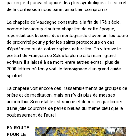
par un petit paravent ajouré des plus symboliques. Le secret
de la confession nous paraît ainsi bien compromis…
La chapelle de Vaudagne construite à la fin du 17è siècle,
comme beaucoup d’autres chapelles de cette époque,
répondait aux besoins des montagnards d’avoir un lieu sacré
de proximité pour y prier les saints protecteurs en cas
d’épidémies ou de catastrophes naturelles. On y trouve le
portrait de François de Sales la plume à la main : grand
écrivain, il a laissé à sa mort, entre autres écrits, plus de
2000 lettres où l’on y voit le témoignage d’un grand guide
spirituel.
La chapelle voit encore des rassemblements de groupes de
prière et de méditation, mais on n’y dit plus de messes
aujourd’hui. Son retable est soigné et décoré en particulier
d’une jolie couronne de perles bleues du même bleu que le
soubassement de l’autel.
EN ROUTE
POUR LE