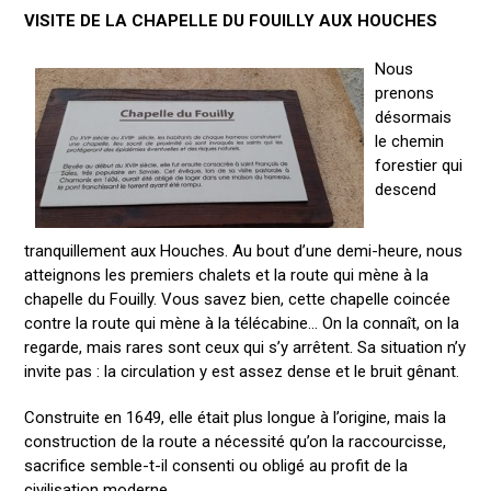
VISITE DE LA CHAPELLE DU FOUILLY AUX HOUCHES
Nous
prenons
désormais
le chemin
forestier qui
descend
tranquillement aux Houches. Au bout d’une demi-heure, nous
atteignons les premiers chalets et la route qui mène à la
chapelle du Fouilly. Vous savez bien, cette chapelle coincée
contre la route qui mène à la télécabine… On la connaît, on la
regarde, mais rares sont ceux qui s’y arrêtent. Sa situation n’y
invite pas : la circulation y est assez dense et le bruit gênant.
Construite en 1649, elle était plus longue à l’origine, mais la
construction de la route a nécessité qu’on la raccourcisse,
sacrifice semble-t-il consenti ou obligé au profit de la
civilisation moderne…