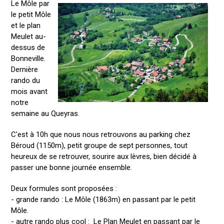
Le Môle par
le petit Môle
et le plan
Meulet au-
dessus de
Bonneville.
Dernière
rando du
mois avant
notre
semaine au Queyras.
C'est à 10h que nous nous retrouvons au parking chez
Béroud (1150m), petit groupe de sept personnes, tout
heureux de se retrouver, sourire aux lèvres, bien décidé à
passer une bonne journée ensemble.
Deux formules sont proposées :
- grande rando : Le Môle (1863m) en passant par le petit
Môle.
- autre rando plus cool : Le Plan Meulet en passant par le