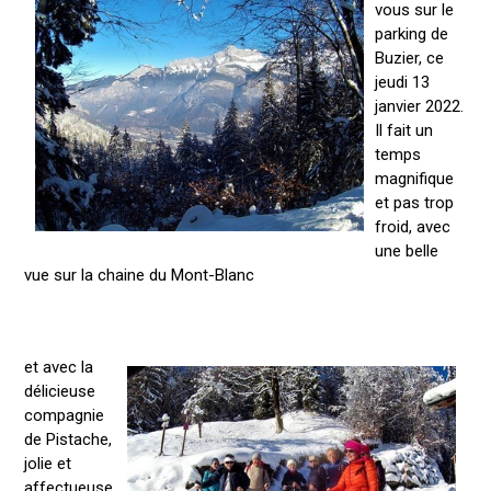
vous sur le
parking de
Buzier, ce
jeudi 13
janvier 2022.
Il fait un
temps
magnifique
et pas trop
froid, avec
une belle
vue sur la chaine du Mont-Blanc
et avec la
délicieuse
compagnie
de Pistache,
jolie et
affectueuse