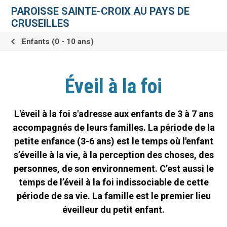
Aller
Outils
au
personnels
PAROISSE SAINTE-CROIX AU PAYS DE
contenu.
|
CRUSEILLES
Aller
à
la
Enfants (0 - 10 ans)
navigation
Éveil à la foi
L'éveil à la foi s'adresse aux enfants de 3 à 7 ans
accompagnés de leurs familles. La période de la
petite enfance (3-6 ans) est le temps où l'enfant
s’éveille à la vie, à la perception des choses, des
personnes, de son environnement. C’est aussi le
temps de l’éveil à la foi indissociable de cette
période de sa vie. La famille est le premier lieu
éveilleur du petit enfant.