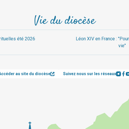
Vie du diocèse
rituelles été 2026
Léon XIV en France : "Pour
vie"
Accéder au site du diocèse
Suivez nous sur les réseaux