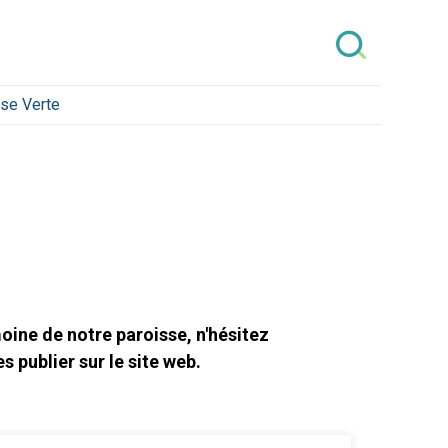
ise Verte
oine de notre paroisse, n'hésitez
 publier sur le site web.