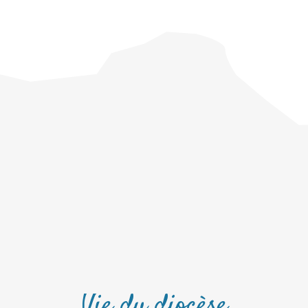
Vie du diocèse