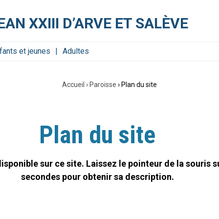
EAN XXIII D’ARVE ET SALÈVE
fants et jeunes
Adultes
Accueil
›
Paroisse
›
Plan du site
Plan du site
sponible sur ce site. Laissez le pointeur de la souris 
secondes pour obtenir sa description.