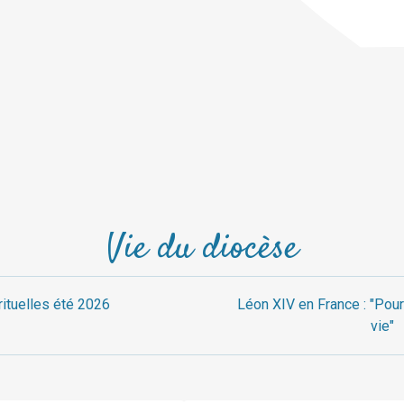
Vie du diocèse
rituelles été 2026
Léon XIV en France : "Pour
vie"