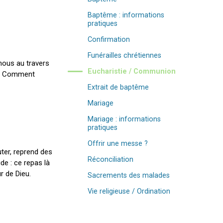
Baptême : informations
pratiques
Confirmation
Funérailles chrétiennes
 nous au travers
Eucharistie / Communion
es. Comment
Extrait de baptême
Mariage
Mariage : informations
pratiques
Offrir une messe ?
ter, reprend des
Réconciliation
de : ce repas là
r de Dieu.
Sacrements des malades
Vie religieuse / Ordination