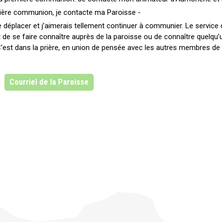
mière communion, je contacte ma Paroisse -
me déplacer et j’aimerais tellement continuer à communier. Le servic
t de se faire connaître auprès de la paroisse ou de connaître quelqu’
 C’est dans la prière, en union de pensée avec les autres membres de
Courriel de la Paroisse