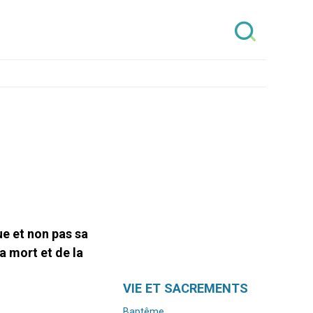
ue et non pas sa
a mort et de la
Navigation
VIE ET SACREMENTS
Baptême