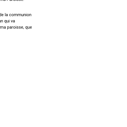
e de la communion
un qui va
 ma paroisse, que