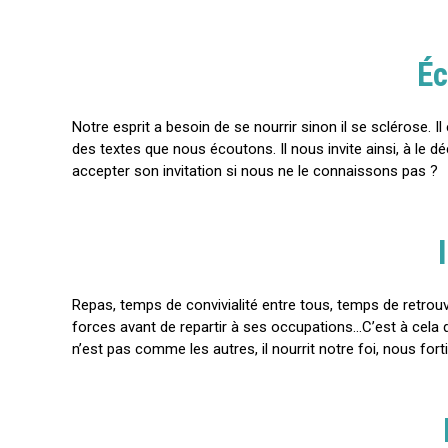
Éc
Notre esprit a besoin de se nourrir sinon il se sclérose.
des textes que nous écoutons. Il nous invite ainsi, à le d
accepter son invitation si nous ne le connaissons pas ?
Repas, temps de convivialité entre tous, temps de retrouv
forces avant de repartir à ses occupations…C’est à cela qu
n’est pas comme les autres, il nourrit notre foi, nous for