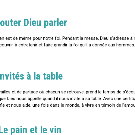
outer Dieu parler
 Il en est de même pour notre foi. Pendant la messe, Dieu s’adresse à
écouvrir, à entretenir et faire grandir la foi qu’il a donnée aux homm
Invités à la table
ailles et de partage où chacun se retrouve, prend le temps de s’écou
e Dieu nous appelle quand il nous invite à sa table. Avec une certitu
tifie et nous aide, une fois dans le monde, à vivre en témoin de l’amou
Le pain et le vin