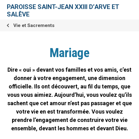
Aller
Outils
au
personnels
PAROISSE SAINT-JEAN XXIII D’ARVE ET
contenu.
|
SALÈVE
Aller
à
la
Vie et Sacrements
navigation
Mariage
Dire « oui » devant vos familles et vos amis, c’est
donner à votre engagement, une dimension
officielle. Ils ont découvert, au fil du temps, que
vous vous aimiez. Aujourd’hui, vous voulez qu’ils
sachent que cet amour n’est pas passager et que
votre vie en est transformée. Vous voulez
prendre l’engagement de construire votre vie
ensemble, devant les hommes et devant Dieu.