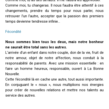
Comme moi, tu as des défauts. Il me faudra les apprivoiser.
Comme moi, tu changeras. Il nous faudra être attentif à ces
changements, prendre du temps pour nous parler, nous
retrouver l’un l’autre, accepter que la passion des premiers
temps devienne tendresse infinie…
Fécondité
Nous sommes bien tous les deux, mais notre bonheur
ne saurait être total sans les autres.
L’arrivée d’un enfant dans notre couple, don de la vie, fruit de
notre amour, objet de notre affection, nous conduit à la
responsabilité de parents. Avec une mission essentielle : en
faire un homme heureux, responsable, ouvert à La Bonne
Nouvelle.
Cette fécondité là en cache une autre, tout aussi importante.
En conjuguant le « nous », nous multiplions nos énergies
pour créer de nouvelles relations et mettre nos talents au
service des autres.