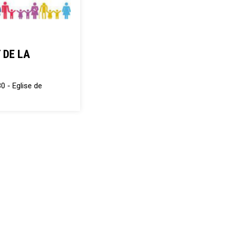
 DE LA
30 -
Eglise de