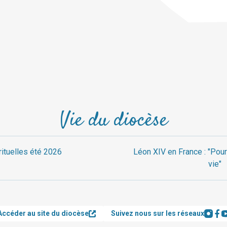
Vie du diocèse
rituelles été 2026
Léon XIV en France : "Pour
vie"
Accéder au site du diocèse
Suivez nous sur les réseaux