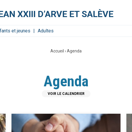
EAN XXIII D’ARVE ET SALÈVE
fants et jeunes
Adultes
Accueil
›
Agenda
Agenda
VOIR LE CALENDRIER