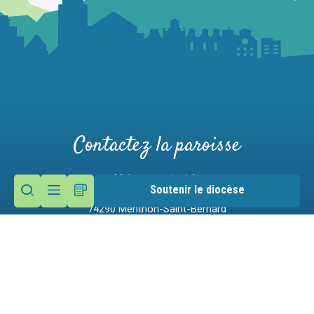
Contactez la paroisse
Maison paroissiale
Soutenir le diocèse
9 route des Moulins
74290 Menthon-Saint-Bernard
Nous écrire
04 50 60 12 53
Mentions légales