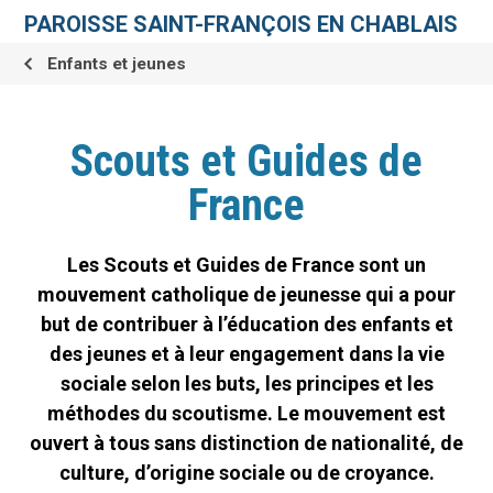
Aller
Outils
au
personnels
PAROISSE SAINT-FRANÇOIS EN CHABLAIS
contenu.
|
Aller
Enfants et jeunes
à
la
navigation
Scouts et Guides de
France
Les Scouts et Guides de France sont un
mouvement catholique de jeunesse qui a pour
but de contribuer à l’éducation des enfants et
des jeunes et à leur engagement dans la vie
sociale selon les buts, les principes et les
méthodes du scoutisme. Le mouvement est
ouvert à tous sans distinction de nationalité, de
culture, d’origine sociale ou de croyance.