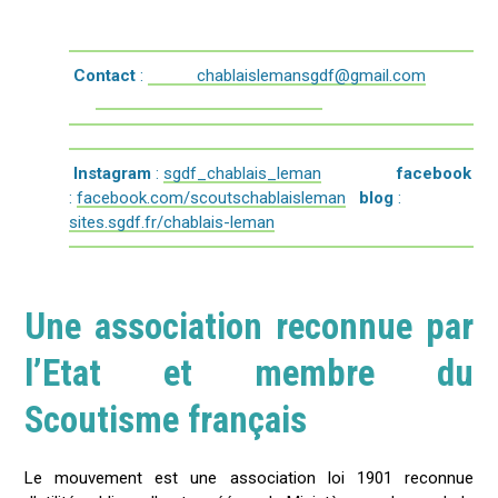
Contact
:
chablaislemansgdf@gmail.com
Instagram
:
sgdf_chablais_leman
facebook
:
facebook.com/scoutschablaisleman
blog
:
sites.sgdf.fr/chablais-lema
n
Une association reconnue par
l’Etat et membre du
Scoutisme français
Le mouvement est une association loi 1901 reconnue