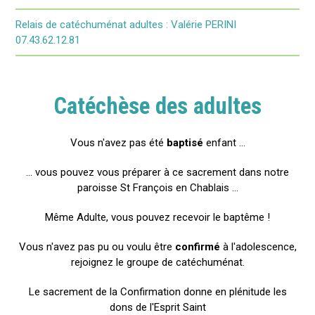
Relais de catéchuménat adultes : Valérie PERINI
07.43.62.12.81
Catéchèse des adultes
Vous n'avez pas été
baptisé
enfant ...
... vous pouvez vous préparer à ce sacrement dans notre
paroisse St François en Chablais ...
Même Adulte, vous pouvez recevoir le baptême !
Vous n'avez pas pu ou voulu être
confirmé
à l'adolescence,
rejoignez le groupe de catéchuménat.
Le sacrement de la Confirmation donne en plénitude les
dons de l'Esprit Saint