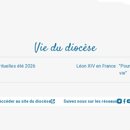
Vie du diocèse
rituelles été 2026
Léon XIV en France : "Pour
vie"
Accéder au site du diocèse
Suivez nous sur les réseaux