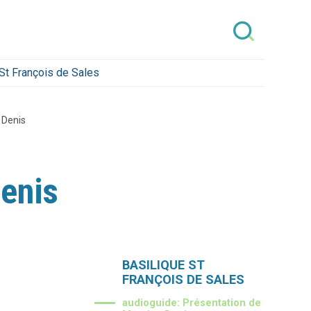
 St François de Sales
 Denis
enis
Navigation
BASILIQUE ST
FRANÇOIS DE SALES
audioguide: Présentation de