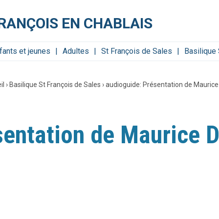
FRANÇOIS EN CHABLAIS
fants et jeunes
Adultes
St François de Sales
Basilique
il
›
Basilique St François de Sales
›
audioguide: Présentation de Maurice
sentation de Maurice D