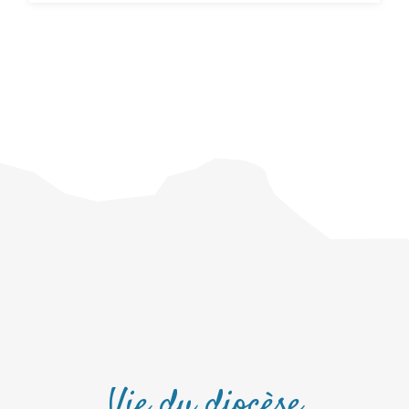
Vie du diocèse