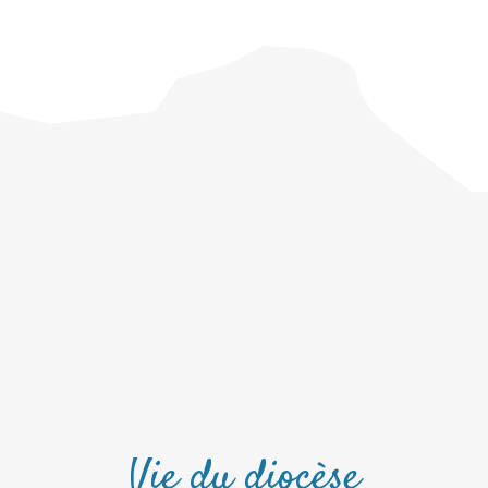
Vie du diocèse