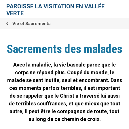
Aller
Outils
au
personnels
PAROISSE LA VISITATION EN VALLÉE
contenu.
|
VERTE
Aller
à
la
Vie et Sacrements
navigation
Sacrements des malades
Avec la maladie, la vie bascule parce que le
corps ne répond plus. Coupé du monde, le
malade se sent inutile, seul et encombrant. Dans
ces moments parfois terribles, il est important
de se rappeler que le Christ a traversé lui aussi
de terribles souffrances, et que mieux que tout
autre, il peut être le compagnon de route, tout
au long de ce chemin de croix.