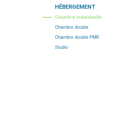
Navigation
HÉBERGEMENT
Chambre individuelle
Chambre double
Chambre double PMR
Studio