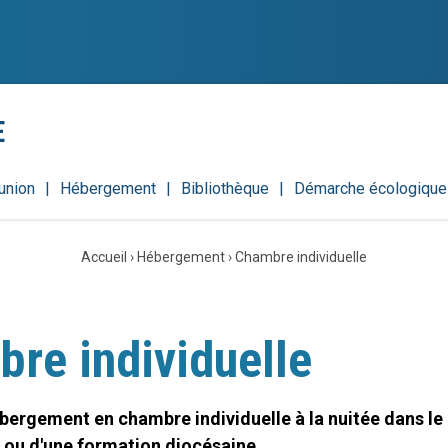
E
union
Hébergement
Bibliothèque
Démarche écologique
Accueil
›
Hébergement
›
Chambre individuelle
re individuelle
ergement en chambre individuelle à la nuitée dans le
 ou d'une formation diocésaine.