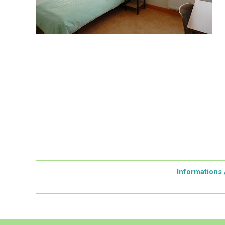
Informations 