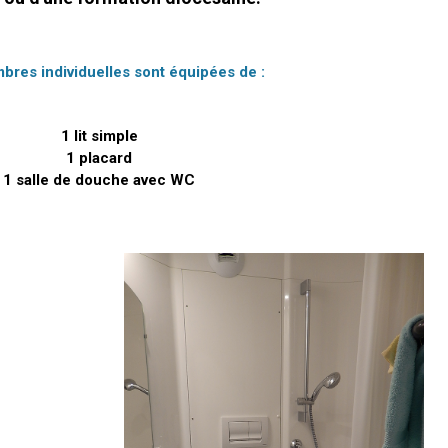
res individuelles sont équipées de :
1 lit simple
1 placard
1 salle de douche avec WC