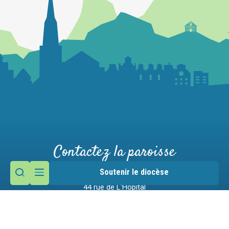
Contactez la paroisse
Soutenir le diocèse
Maison paroissiale
44 rue de L'Hôpital
74800 La Roche-sur-Foron