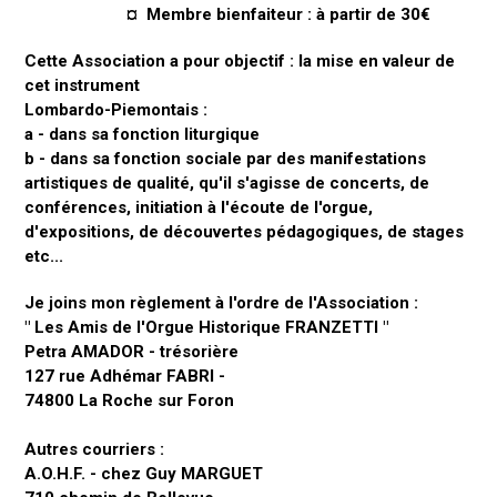
¤ Membre bienfaiteur : à partir de 30€
Cette Association a pour objectif : la mise en valeur de
cet instrument
Lombardo-Piemontais :
a - dans sa fonction liturgique
b - dans sa fonction sociale par des manifestations
artistiques de qualité, qu'il s'agisse de concerts, de
conférences, initiation à l'écoute de l'orgue,
d'expositions, de découvertes pédagogiques, de stages
etc...
Je joins mon règlement à l'ordre de l'Association :
" Les Amis de l'Orgue Historique FRANZETTI "
Petra AMADOR - trésorière
127 rue Adhémar FABRI -
74800 La Roche sur Foron
Autres courriers :
A.O.H.F. - chez Guy MARGUET