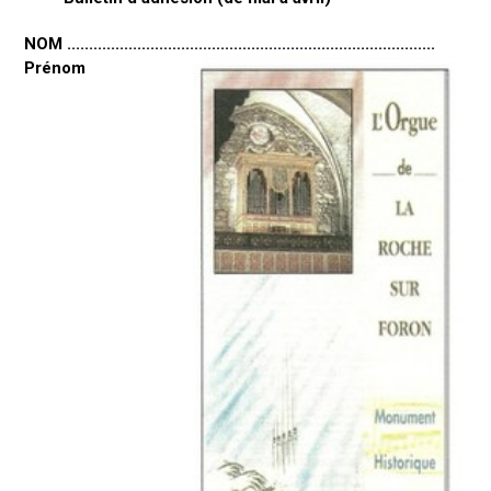
NOM ....................................................................................
Prénom