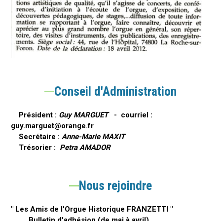
Conseil d'Administration
Président :
Guy MARGUET
- courriel :
guy.marguet@orange.fr
Secrétaire :
Anne-Marie MAXIT
Trésorier :
Petra AMADOR
Nous rejoindre
" Les Amis de l'Orgue Historique FRANZETTI "
Bulletin d'adhésion (de mai à avril)