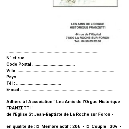
................................................................................
N° et rue ..............................................................................
Code Postal .....................................
Ville .....................................................................................
Pays ...............................................
Tél : .......................................
E-mail : ................................................................................
Adhère à l'Association " Les Amis de l'Orgue Historique
FRANZETTI "
de l'Eglise St Jean-Baptiste de La Roche sur Foron -
en qualité de : ¤ Membre actif : 20€ - ¤ Couple : 30€ -