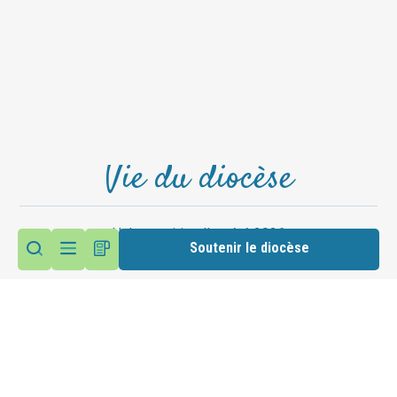
Vie du diocèse
Haltes spirituelles été 2026
Soutenir le diocèse
Accéder au site du diocèse
Suivez nous sur les réseaux