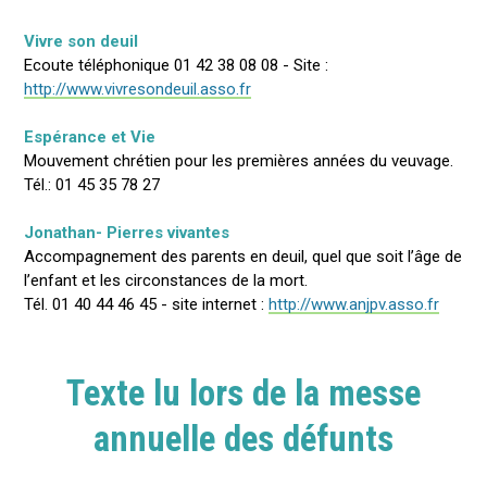
Vivre son deuil
Ecoute téléphonique 01 42 38 08 08 - Site :
http://www.vivresondeuil.asso.fr
Espérance et Vie
Mouvement chrétien pour les premières années du veuvage.
Tél.: 01 45 35 78 27
Jonathan- Pierres vivantes
Accompagnement des parents en deuil, quel que soit l’âge de
l’enfant et les circonstances de la mort.
Tél. 01 40 44 46 45 - site internet :
http://www.anjpv.asso.fr
Texte lu lors de la messe
annuelle des défunts