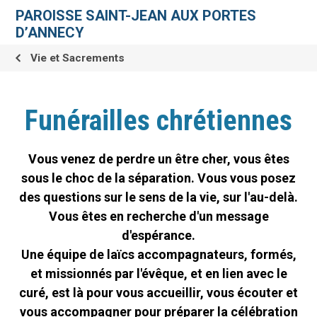
Aller
Outils
au
personnels
PAROISSE SAINT-JEAN AUX PORTES
contenu.
|
D’ANNECY
Aller
à
la
Vie et Sacrements
navigation
Funérailles chrétiennes
Vous venez de perdre un être cher, vous êtes
sous le choc de la séparation. Vous vous posez
des questions sur le sens de la vie, sur l'au-delà.
Vous êtes en recherche d'un message
d'espérance.
Une équipe de laïcs accompagnateurs, formés,
et missionnés par l'évêque, et en lien avec le
curé, est là pour vous accueillir, vous écouter et
vous accompagner pour préparer la célébration