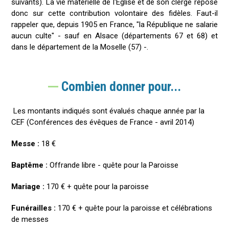
suivants). La vie matérielle de l'Église et de son clergé repose
donc sur cette contribution volontaire des fidèles. Faut-il
rappeler que, depuis 1905 en France, "la République ne salarie
aucun culte" - sauf en Alsace (départements 67 et 68) et
dans le département de la Moselle (57) -.
Combien donner pour...
Les montants indiqués sont évalués chaque année par la
CEF (Conférences des évêques de France - avril 2014)
Messe :
18 €
Baptême :
Offrande libre - quête pour la Paroisse
Mariage :
170 € + quête pour la paroisse
Funérailles :
170 € + quête pour la paroisse et célébrations
de messes