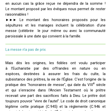
en aucun cas la grâce reçue ne dépendra de la somme !
Le montant proposé par les évêques nous permet de rester
raisonnables !
►►► Le montant des honoraires proposés pour les
sépultures et les mariages incluent la célébration d'une
messe (célébrée le jour même ou avec la communauté
paroissiale à une date qui convient à la famille.
La messe n’a pas de prix.
Mais dès les origines, les fidèles ont voulu participer
à l'Eucharistie par des offrandes en nature ou en
espèces, destinées à assurer les frais du culte, la
subsistance des prêtres, la vie de l'Église. C'est l'origine de la
e
pratique des "honoraires de messe", qui date du VIII
siècle
et qui s'enracine dans l'Ancien Testament où le prêtre
recevait une part des sacrifices faits à Dieu. Le prêtre doit
toujours pouvoir "vivre de l'autel". Le code de droit canonique
légitime cette pratique (C.945) et la réglemente (C.946 et