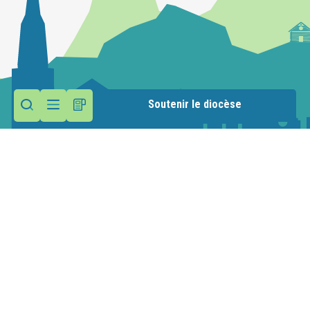
Soutenir le diocèse
Contactez la paroisse
Maison paroissiale
21 rue du Presbytère