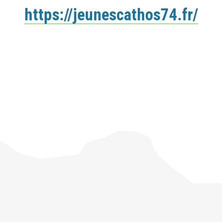
https://jeunescathos74.fr/