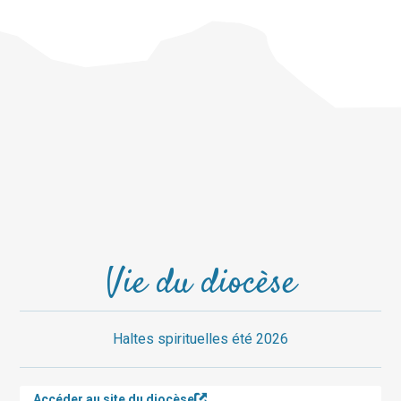
Vie du diocèse
Haltes spirituelles été 2026
Accéder au site du diocèse