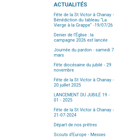
Navigation
ACTUALITÉS
Fête de la St Victor à Chanay -
Bénédiction du tableau "La
Vierge à la Grappe" -19/07/26
Denier de l'Église : la
campagne 2026 est lancée
Journée du pardon - samedi 7
mars
Fête diocésaine du jubilé - 29
novembre
Fête de la St Victor à Chanay -
20 juillet 2025
LANCEMENT DU JUBILÉ 19 -
01 - 2025
Fête de la St Victor à Chanay -
21-07-2024
Départ de nos prêtres
Scouts d'Europe - Messes