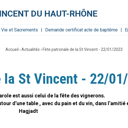
VINCENT DU HAUT-RHÔNE
Vie et Sacrements
Demande certificat acte de baptême
E
Accueil
›
Actualités
›
Fête patronale de la St Vincent - 22/01/2023
 la St Vincent - 22/01
role est aussi celui de la fête des vignerons.
tour d’une table , avec du pain et du vin, dans l’amitié e
Hagjadt