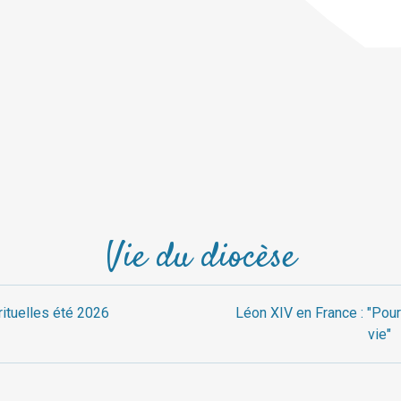
Vie du diocèse
rituelles été 2026
Léon XIV en France : "Pour
vie"