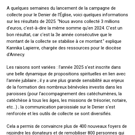
A quelques semaines du lancement de la campagne de
collecte pour le Denier de l'Église, voici quelques informations
sur les résultats de 2025. "Nous avons collecté 3 millions
d'euros, c’est-à-dire la même somme qu'en 2024. C'est un
bon résultat, car c'est la 3e année consécutive que le
montant de la collecte se stabilise à ce montant." explique
Kannika Lapierre, chargée des ressources pour le diocèse
d'Annecy.
Les raisons sont variées : l'année 2025 s'est inscrite dans
une belle dynamique de propositions spirituelles en lien avec
l'année jubilaire ; il y a une plus grande sensibilité aux enjeux
de la formation des nombreux bénévoles investis dans les
paroisses (pour l'accompagnement des catéchumènes, la
catéchèse à tous les âges, les missions de trésorier, notaire,
etc…) ; la communication paroissiale sur le Denier s'est
renforcée et les outils de collecte se sont diversifiés.
Cela a permis de convaincre plus de 400 nouveaux foyers de
rejoindre les donateurs et de remobiliser 800 personnes qui