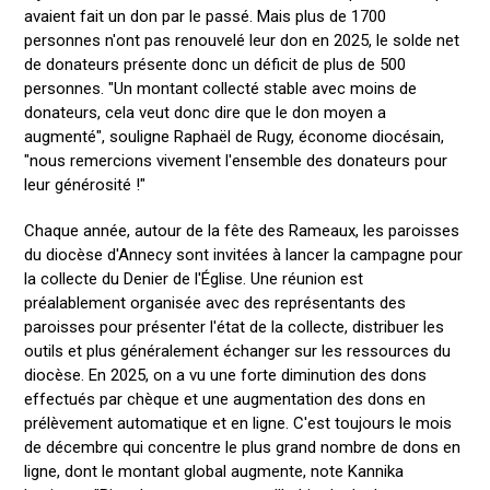
avaient fait un don par le passé. Mais plus de 1700
personnes n'ont pas renouvelé leur don en 2025, le solde net
de donateurs présente donc un déficit de plus de 500
personnes. "Un montant collecté stable avec moins de
donateurs, cela veut donc dire que le don moyen a
augmenté", souligne Raphaël de Rugy, économe diocésain,
"nous remercions vivement l'ensemble des donateurs pour
leur générosité !"
Chaque année, autour de la fête des Rameaux, les paroisses
du diocèse d'Annecy sont invitées à lancer la campagne pour
la collecte du Denier de l'Église. Une réunion est
préalablement organisée avec des représentants des
paroisses pour présenter l'état de la collecte, distribuer les
outils et plus généralement échanger sur les ressources du
diocèse. En 2025, on a vu une forte diminution des dons
effectués par chèque et une augmentation des dons en
prélèvement automatique et en ligne. C'est toujours le mois
de décembre qui concentre le plus grand nombre de dons en
ligne, dont le montant global augmente, note Kannika