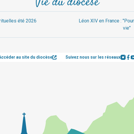
Vie du diocèse
rituelles été 2026
Léon XIV en France : "Pour
vie"
Accéder au site du diocèse
Suivez nous sur les réseaux