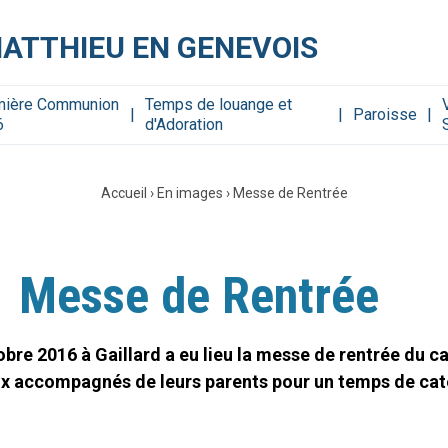
MATTHIEU EN GENEVOIS
mière Communion
Temps de louange et
Paroisse
6
d'Adoration
Accueil
›
En images
›
Messe de Rentrée
Messe de Rentrée
bre 2016 à Gaillard a eu lieu la messe de rentrée du c
x accompagnés de leurs parents pour un temps de caté