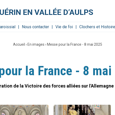
UÉRIN EN VALLÉE D’AULPS
paroissial
Nous contacter
Vie de foi
Clochers et Histoir
Accueil
›
En images
›
Messe pour la France - 8 mai 2025
our la France - 8 mai
on de la Victoire des forces alliées sur l'Allemagne