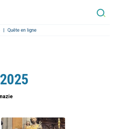
e
Quête en ligne
 2025
 nazie