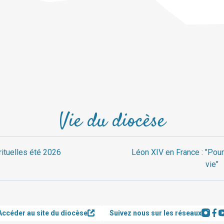
Vie du diocèse
rituelles été 2026
Léon XIV en France : "Pour
vie"
Accéder au site du diocèse
Suivez nous sur les réseaux