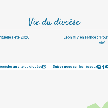
Vie du diocèse
rituelles été 2026
Léon XIV en France : "Pour
vie"
Accéder au site du diocèse
Suivez nous sur les réseaux