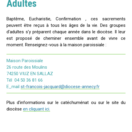
Adultes
Baptême, Eucharistie, Confirmation , ces sacrements
peuvent être reçus à tous les âges de la vie. Des groupes
d'adultes s'y préparent chaque année dans le diocèse. Il leur
est proposé de cheminer ensemble avant de vivre ce
moment. Renseignez-vous à la maison paroissiale :
Maison Paroissiale
26 route des Moulins
74250 VIUZ EN SALLAZ
Tél 04 50 36 81 66
E_mail
st-francois-jacquard@diocese-annecy.fr
Plus d'informations sur le catéchuménat ou sur le site du
diocèse
en cliquant ici.