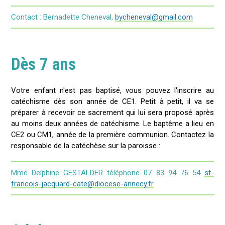
Contact : Bernadette Cheneval,
bycheneval@gmail.com
Dès 7 ans
Votre enfant n'est pas baptisé, vous pouvez l'inscrire au
catéchisme dès son année de CE1. Petit à petit, il va se
préparer à recevoir ce sacrement qui lui sera proposé après
au moins deux années de catéchisme. Le baptême a lieu en
CE2 ou CM1, année de la première communion. Contactez la
responsable de la catéchèse sur la paroisse :
Mme Delphine GESTALDER téléphone 07 83 94 76 54
st-
francois-jacquard-cate@diocese-annecy.fr