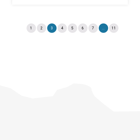
1
2
3
4
5
6
7
...
11