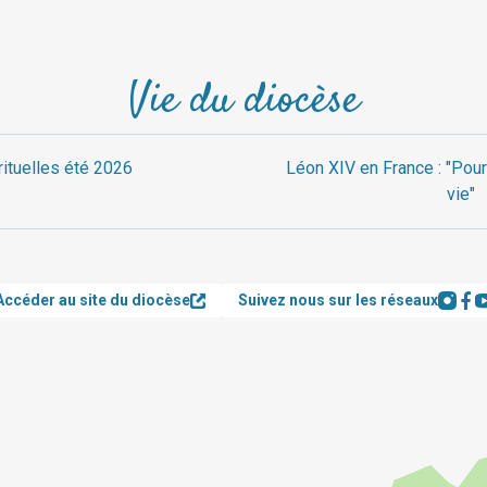
Vie du diocèse
rituelles été 2026
Léon XIV en France : "Pour
vie"
Accéder au site du diocèse
Suivez nous sur les réseaux