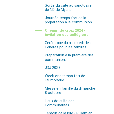
Sortie du caté au sanctuaire
de ND de Myans
Journée temps fort de la
préparation à la communion
Chemin de croix 2024 -
invitation des collégiens
Cérémonie du mercredi des
Cendres pour les familles
Préparation à la première des
communions
JDJ 2023
Week-end temps fort de
l'aumônerie
Messe en famille du dimanche
8 octobre
Lieux de culte des
Communautés
Témoin de la joie - P. Damien