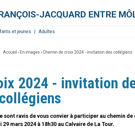
FRANÇOIS-JACQUARD ENTRE MÔL
fants et jeunes
Adultes
Accueil
›
En images
›
Chemin de croix 2024 - invitation des collégiens
ix 2024 - invitation d
collégiens
 sont ravis de vous convier à participer au chemin de c
i 29 mars 2024 à 18h30 au Calvaire de La Tour.