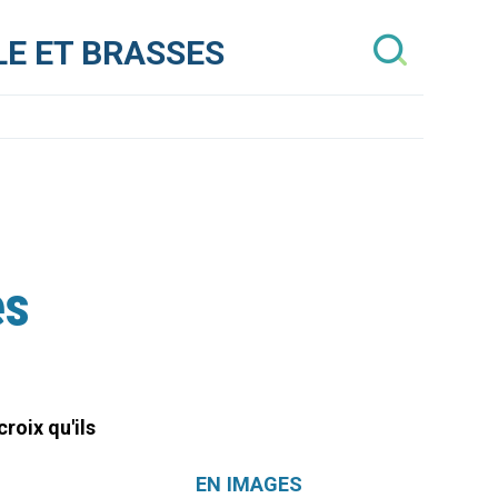
E ET BRASSES
es
roix qu'ils
Navigation
EN IMAGES