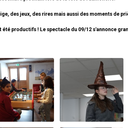
ge, des jeux, des rires mais aussi des moments de priè
t été productifs ! Le spectacle du 09/12 s'annonce gran