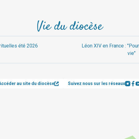
Vie du diocèse
rituelles été 2026
Léon XIV en France : "Pour
vie"
Accéder au site du diocèse
Suivez nous sur les réseaux