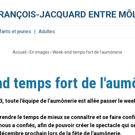
FRANÇOIS-JACQUARD ENTRE MÔL
fants et jeunes
Adultes
Accueil
›
En images
›
Week-end temps fort de l'aumônerie
d temps fort de l'aum
, toute l'équipe de l'aumônerie est allée passer le wee
endre le temps de mieux se connaître et se faire confia
nous a confiés, afin de pouvoir créer le spectacle qui s
décembre prochain lors de la fête de l'aumônerie.