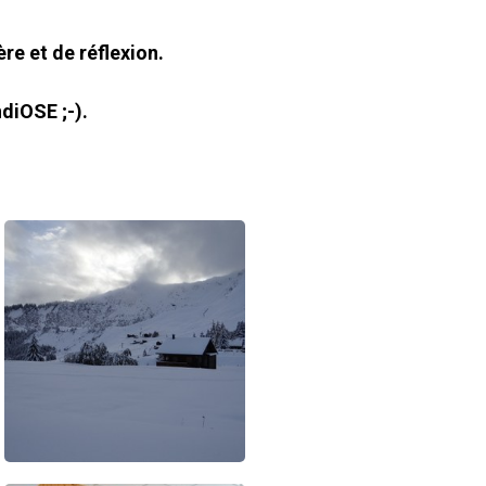
re et de réflexion.
diOSE ;-).