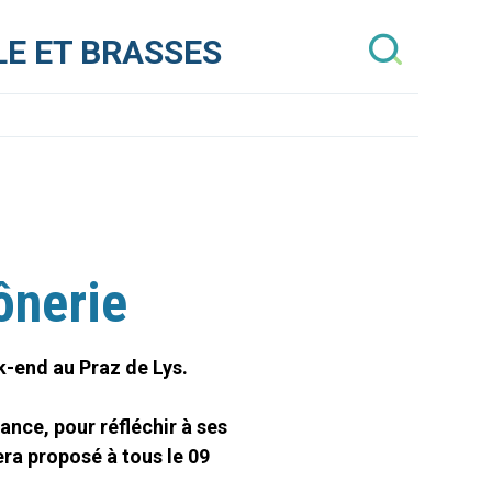
E ET BRASSES
ônerie
k-end au Praz de Lys.
nce, pour réfléchir à ses
era proposé à tous le 09