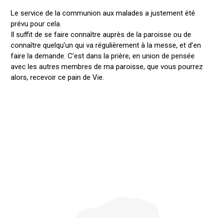
Le service de la communion aux malades a justement été
prévu pour cela.
Il suffit de se faire connaître auprès de la paroisse ou de
connaître quelqu’un qui va régulièrement à la messe, et d’en
faire la demande. C’est dans la prière, en union de pensée
avec les autres membres de ma paroisse, que vous pourrez
alors, recevoir ce pain de Vie.