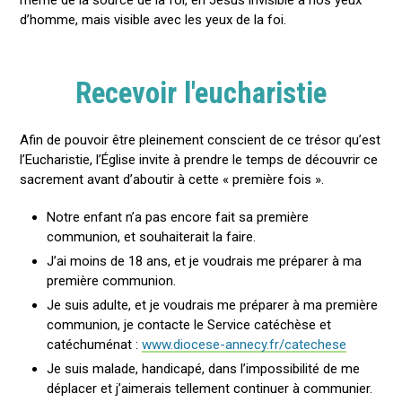
même de la source de la foi, en Jésus invisible à nos yeux
d’homme, mais visible avec les yeux de la foi.
Recevoir l'eucharistie
Afin de pouvoir être pleinement conscient de ce trésor qu’est
l’Eucharistie, l’Église invite à prendre le temps de découvrir ce
sacrement avant d’aboutir à cette « première fois ».
Notre enfant n’a pas encore fait sa première
communion, et souhaiterait la faire.
J’ai moins de 18 ans, et je voudrais me préparer à ma
première communion.
Je suis adulte, et je voudrais me préparer à ma première
communion, je contacte le Service catéchèse et
catéchuménat :
www.diocese-annecy.fr/catechese
Je suis malade, handicapé, dans l’impossibilité de me
déplacer et j’aimerais tellement continuer à communier.